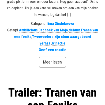
gratis platform voor en door lezers. Nog geen account? Dat is
zo gepiept. Als je een kans wil maken om een van mijn boeken
te winnen, leg dan het […]
Categorie:
Ema Sindelarova
Getagd
Ambilicious
,
Dagboek van Mojo
,
debuut
,
Tranen van
een feniks
,
Tweevoeters zijn stom
,
waargebeurd
verhaal
,
winactie
Geef een reactie
Meer lezen
Trailer: Tranen van