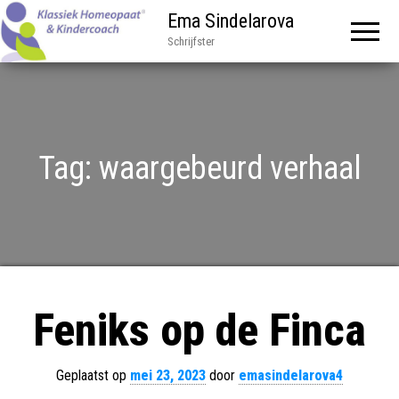
Ema Sindelarova
Schrijfster
Tag:
waargebeurd verhaal
Feniks op de Finca
Geplaatst op
mei 23, 2023
door
emasindelarova4