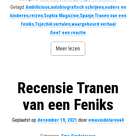
Getagd
Ambilicious
,
autobiografisch schrijven
,
ouders en
kinderen
,
reizen
,
Sophia Magazine
,
Spanje
,
Tranen van een
feniks
,
Tsjechië
,
vertalen
,
waargebeurd verhaal
Geef een reactie
Meer lezen
Recensie Tranen
van een Feniks
Geplaatst op
december 19, 2021
door
emasindelarova4