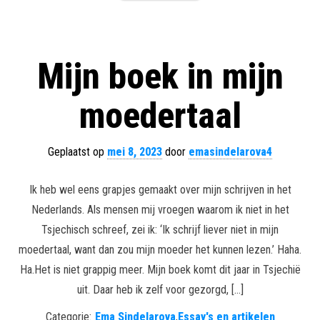
Mijn boek in mijn
moedertaal
Geplaatst op
mei 8, 2023
door
emasindelarova4
Ik heb wel eens grapjes gemaakt over mijn schrijven in het
Nederlands. Als mensen mij vroegen waarom ik niet in het
Tsjechisch schreef, zei ik: ‘Ik schrijf liever niet in mijn
moedertaal, want dan zou mijn moeder het kunnen lezen.’ Haha.
Ha.Het is niet grappig meer. Mijn boek komt dit jaar in Tsjechië
uit. Daar heb ik zelf voor gezorgd, […]
Categorie:
Ema Sindelarova
,
Essay's en artikelen