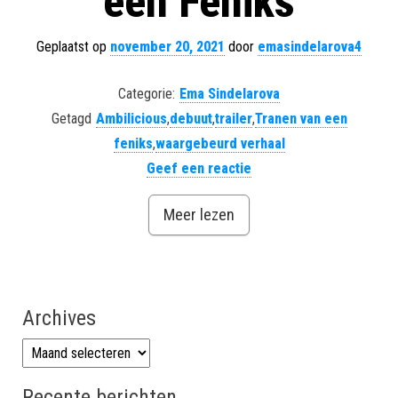
een Feniks
Geplaatst op
november 20, 2021
door
emasindelarova4
Categorie:
Ema Sindelarova
Getagd
Ambilicious
,
debuut
,
trailer
,
Tranen van een
feniks
,
waargebeurd verhaal
Geef een reactie
Meer lezen
Archives
Archives
Recente berichten