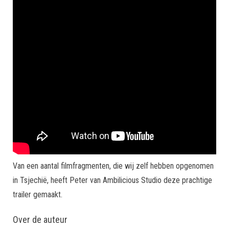
Van een aantal filmfragmenten, die wij zelf hebben opgenomen
in Tsjechië, heeft Peter van Ambilicious Studio deze prachtige
trailer gemaakt.
Over de auteur