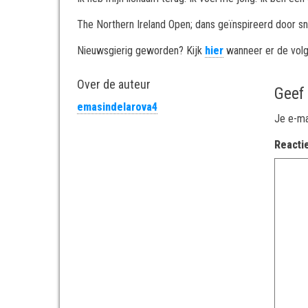
The Northern Ireland Open; dans geïnspireerd door s
Nieuwsgierig geworden? Kijk
hier
wanneer er de volg
Over de auteur
Geef
emasindelarova4
Je e-ma
Reacti