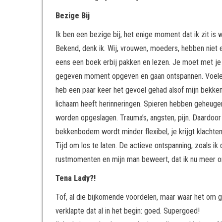
Bezige Bij
Ik ben een bezige bij, het enige moment dat ik zit is 
Bekend, denk ik. Wij, vrouwen, moeders, hebben niet ee
eens een boek erbij pakken en lezen. Je moet met je aa
gegeven moment opgeven en gaan ontspannen. Voelen h
heb een paar keer het gevoel gehad alsof mijn bekke
lichaam heeft herinneringen. Spieren hebben geheugen.
worden opgeslagen. Trauma’s, angsten, pijn. Daardoor 
bekkenbodem wordt minder flexibel, je krijgt klachten 
Tijd om los te laten. De actieve ontspanning, zoals ik
rustmomenten en mijn man beweert, dat ik nu meer on
Tena 
Tof, al die bijkomende voordelen, maar waar het om gi
verklapte dat al in het begin: goed. Supergoed!