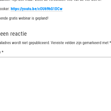
nooker:
https://youtu.be/cOU69hG1DCw
ende gratis webinar is gepland!
 een reactie
iladres wordt niet gepubliceerd.
Vereiste velden zijn gemarkeerd met
e
*