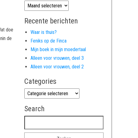
Archives
Recente berichten
Wat doe
Waar is thuis?
enin de
Feniks op de Finca
Mijn boek in mijn moedertaal
Alleen voor vrouwen, deel 3
Alleen voor vrouwen, deel 2
Categories
Categories
Search
Zoeken naar: