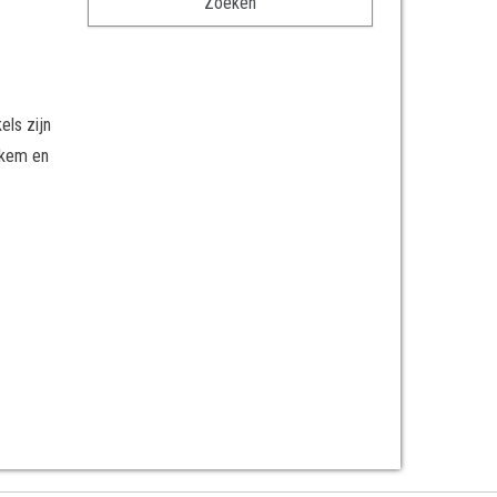
els zijn
iekem en