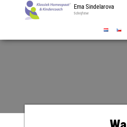
Ema Sindelarova
Schrijfster
Waa