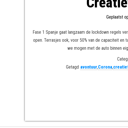
Creati
Geplaatst o
Fase 1 Spanje gaat langzaam de lockdown regels versoe
open. Terrasjes ook, voor 50% van de capaciteit en t
we mogen met de auto binnen eige
Categ
Getagd
avontuur
,
Corona
,
creatie