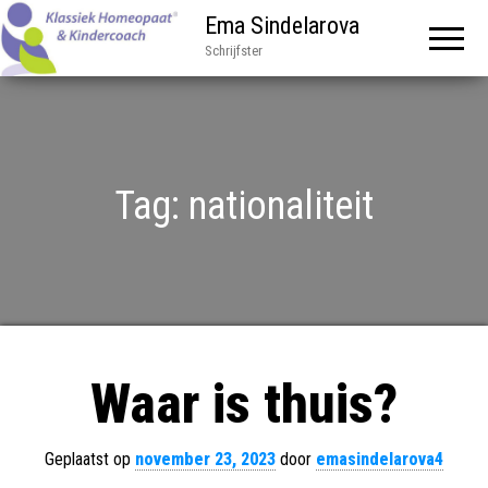
Ema Sindelarova
Schrijfster
Tag:
nationaliteit
Waar is thuis?
Geplaatst op
november 23, 2023
door
emasindelarova4