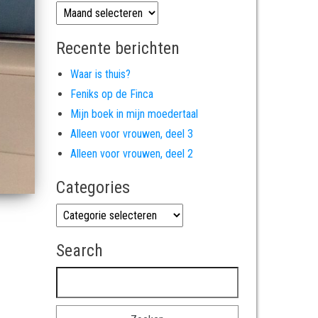
Archives
Recente berichten
Waar is thuis?
Feniks op de Finca
Mijn boek in mijn moedertaal
Alleen voor vrouwen, deel 3
Alleen voor vrouwen, deel 2
Categories
Categories
Search
Zoeken naar: