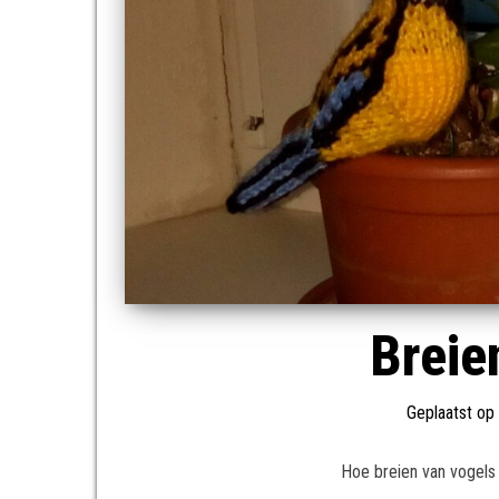
Breie
Geplaatst op
Hoe breien van vogels 