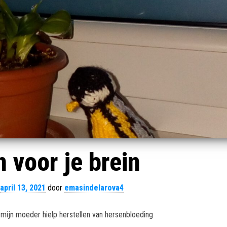
n voor je brein
april 13, 2021
door
emasindelarova4
mijn moeder hielp herstellen van hersenbloeding