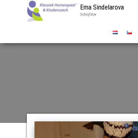
Ema Sindelarova
Schrijfster