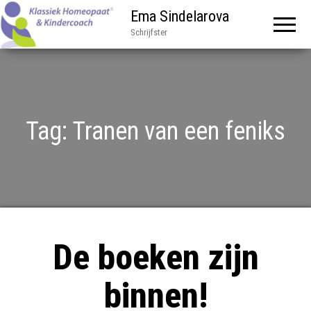
Ema Sindelarova
Schrijfster
Tag:
Tranen van een feniks
De boeken zijn
binnen!