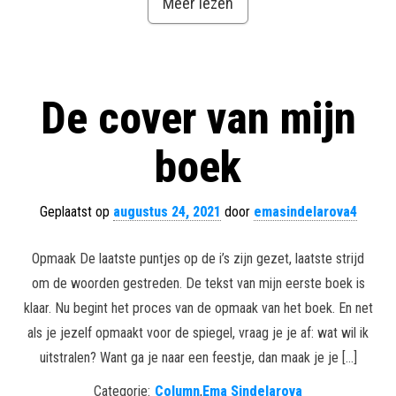
Meer lezen
De cover van mijn
boek
Geplaatst op
augustus 24, 2021
door
emasindelarova4
Opmaak De laatste puntjes op de i’s zijn gezet, laatste strijd
om de woorden gestreden. De tekst van mijn eerste boek is
klaar. Nu begint het proces van de opmaak van het boek. En net
als je jezelf opmaakt voor de spiegel, vraag je je af: wat wil ik
uitstralen? Want ga je naar een feestje, dan maak je je […]
Categorie:
Column
,
Ema Sindelarova