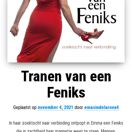
Tranen van een
Feniks
Geplaatst op
november 4, 2021
door
emasindelarova4
In haar zoektocht naar verbinding ontpopt in Emma een Feniks
die in zachtheid haar mannetje weet te staan. Mannen,