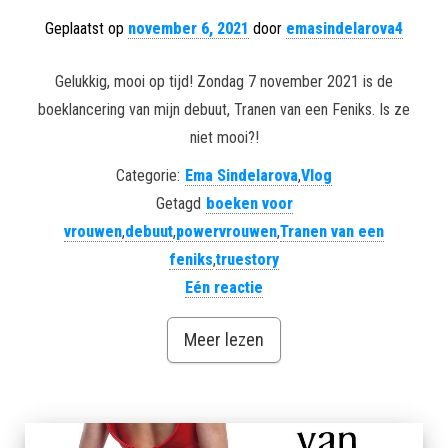
Geplaatst op
november 6, 2021
door
emasindelarova4
Gelukkig, mooi op tijd! Zondag 7 november 2021 is de
boeklancering van mijn debuut, Tranen van een Feniks. Is ze
niet mooi?!
Categorie:
Ema Sindelarova
,
Vlog
Getagd
boeken voor
vrouwen
,
debuut
,
powervrouwen
,
Tranen van een
feniks
,
truestory
Eén reactie
Meer lezen