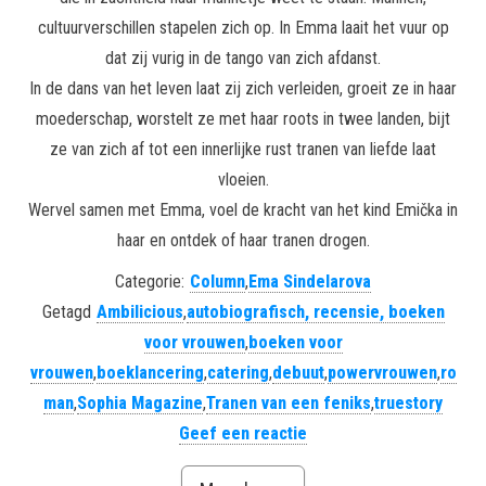
cultuurverschillen stapelen zich op. In Emma laait het vuur op
dat zij vurig in de tango van zich afdanst.
In de dans van het leven laat zij zich verleiden, groeit ze in haar
moederschap, worstelt ze met haar roots in twee landen, bijt
ze van zich af tot een innerlijke rust tranen van liefde laat
vloeien.
Wervel samen met Emma, voel de kracht van het kind Emička in
haar en ontdek of haar tranen drogen.
Categorie:
Column
,
Ema Sindelarova
Getagd
Ambilicious
,
autobiografisch, recensie, boeken
voor vrouwen
,
boeken voor
vrouwen
,
boeklancering
,
catering
,
debuut
,
powervrouwen
,
ro
man
,
Sophia Magazine
,
Tranen van een feniks
,
truestory
Geef een reactie