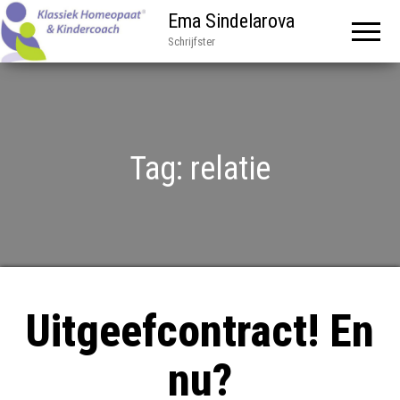
Ema Sindelarova
Schrijfster
Tag:
relatie
Uitgeefcontract! En
nu?