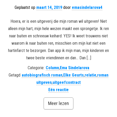
Geplaatst op
maart 14, 2019
door
emasindelarova4
Hoera, er is een uitgeverij die mijn roman wil uitgeven! Niet
alleen mijn hart, mijn hele wezen maakt een sprongetje. Ik ren
naar buiten en schreeuw keihard: YES! Ik weet trouwens niet
waarom ik naar buiten ren, misschien om mijn kat niet een
hartinfarct te bezorgen. Dan app ik mijn man, mijn kinderen en
twee beste vriendinnen en dan… Dan […]
Categorie:
Column
,
Ema Sindelarova
Getagd
autobiografisch roman
,
Elke Geurts
,
relatie
,
roman
uitgeven
,
uitgeefcontract
Eén reactie
Meer lezen