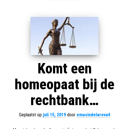
Komt een
homeopaat bij de
rechtbank…
Geplaatst op
juli 15, 2019
door
emasindelarova4