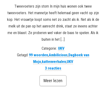
Tweevoeters zijn stom In mijn huis wonen ook twee
tweevoeters. Het mannetje heeft helemaal geen vacht op zijn
kop. Het vrouwtje loopt soms net zo zacht als ik. Net als ik de
melk uit de pan op het aanrecht drink, staat ze ineens achter
me en blaast. Ze proberen wel vaker de baas te spelen. Als ik
buiten in het […]
Categorie:
UKV
Getagd
99 woorden
,
Ambilicious
,
Dagboek van
Mojo
,
kattenverhalen
,
UKV
3 reacties
Meer lezen