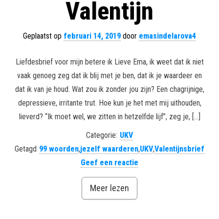
Valentijn
Geplaatst op
februari 14, 2019
door
emasindelarova4
Liefdesbrief voor mijn betere ik Lieve Ema, ik weet dat ik niet
vaak genoeg zeg dat ik blij met je ben, dat ik je waardeer en
dat ik van je houd. Wat zou ik zonder jou zijn? Een chagrijnige,
depressieve, irritante trut. Hoe kun je het met mij uithouden,
lieverd? “Ik moet wel, we zitten in hetzelfde lijf”, zeg je, […]
Categorie:
UKV
Getagd
99 woorden
,
jezelf waarderen
,
UKV
,
Valentijnsbrief
Geef een reactie
Meer lezen