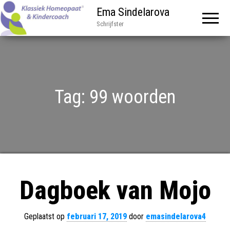
Ema Sindelarova
Schrijfster
Tag:
99 woorden
Dagboek van Mojo
Geplaatst op
februari 17, 2019
door
emasindelarova4