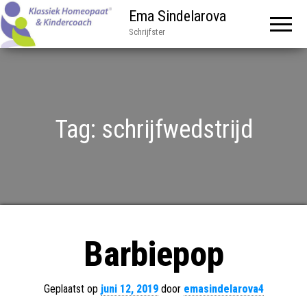
Ema Sindelarova
Schrijfster
Tag:
schrijfwedstrijd
Barbiepop
Geplaatst op
juni 12, 2019
door
emasindelarova4