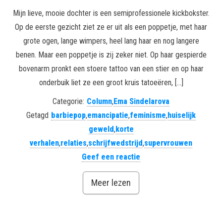
Mijn lieve, mooie dochter is een semiprofessionele kickbokster.
Op de eerste gezicht ziet ze er uit als een poppetje, met haar
grote ogen, lange wimpers, heel lang haar en nog langere
benen. Maar een poppetje is zij zeker niet. Op haar gespierde
bovenarm pronkt een stoere tattoo van een stier en op haar
onderbuik liet ze een groot kruis tatoeëren, […]
Categorie:
Column
,
Ema Sindelarova
Getagd
barbiepop
,
emancipatie
,
feminisme
,
huiselijk
geweld
,
korte
verhalen
,
relaties
,
schrijfwedstrijd
,
supervrouwen
Geef een reactie
Meer lezen