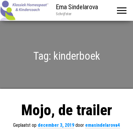
Ema Sindelarova
Schrijfster
Tag:
kinderboek
Mojo, de trailer
Geplaatst op
december 3, 2019
door
emasindelarova4