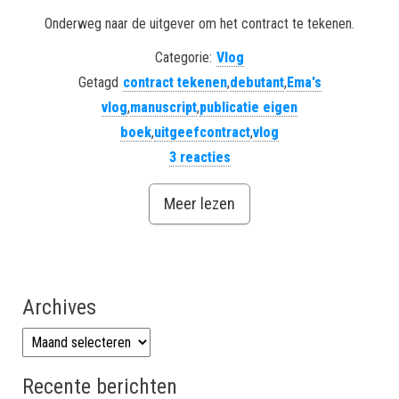
Onderweg naar de uitgever om het contract te tekenen.
Categorie:
Vlog
Getagd
contract tekenen
,
debutant
,
Ema's
vlog
,
manuscript
,
publicatie eigen
boek
,
uitgeefcontract
,
vlog
3 reacties
Meer lezen
Archives
Archives
Recente berichten