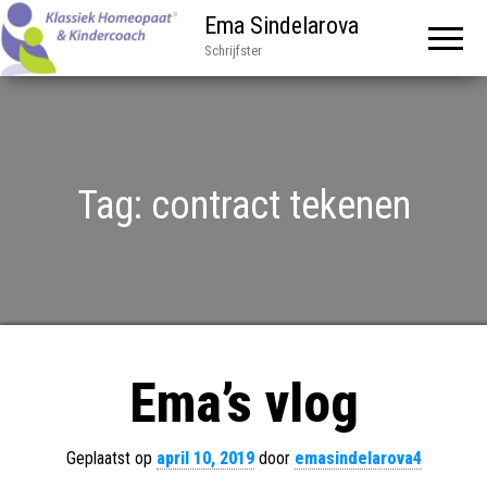
Ema Sindelarova
Schrijfster
Tag:
contract tekenen
Ema’s vlog
Geplaatst op
april 10, 2019
door
emasindelarova4