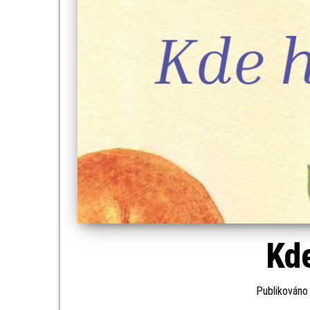
Kde
Publikován