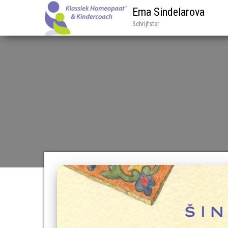
Ema Sindelarova
Schrijfster