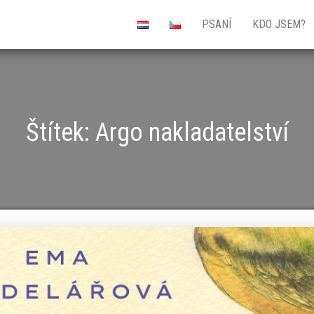
PSANÍ
KDO JSEM?
Štítek:
Argo nakladatelství